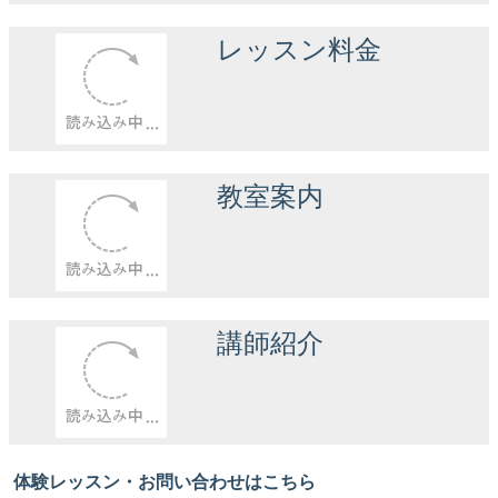
レッスン料金
教室案内
講師紹介